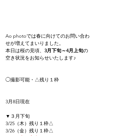
Ao photoでは春に向けてのお問い合わ
せが増えてまいりました。
本日は桜の見頃、
3月下旬～4月上旬
の
空き状況をお知らせいたします♪
◯撮影可能・△残り１枠
3月8日現在
▼３月下旬
3/25（木）残り１枠△
3/26（金）残り１枠△