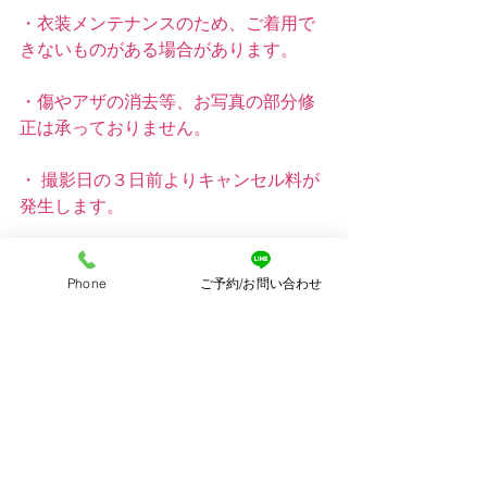
・衣装メンテナンスのため、ご着用で
きないものがある場合があります。
・傷やアザの消去等、お写真の部分修
正は承っておりません。
・ 撮影日の３日前よりキャンセル料が
発生します。
【キャンセル料の規定】
Phone
ご予約/お問い合わせ
お子さまの急な体調不良など、やむを
得ない場合は無料で日程変更をさせて
いただきます。
キャンセルの場合は、キャンセル料が
発生しますのでご注意ください。