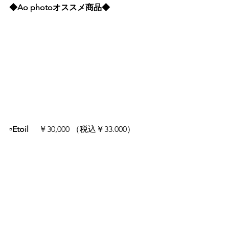
◆Ao photoオススメ商品◆
▫️Etoil 　
￥30,000 （税込￥33.000）