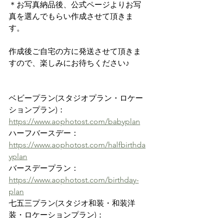
＊お写真納品後、公式ページよりお写
真を選んでもらい作成させて頂きま
す。
作成後ご自宅の方に発送させて頂きま
すので、楽しみにお待ちください♪
ベビープラン(スタジオプラン・ロケー
ションプラン)：
https://www.aophotost.com/babyplan
ハーフバースデー：
https://www.aophotost.com/halfbirthda
yplan
バースデープラン：
https://www.aophotost.com/birthday-
plan
七五三プラン(スタジオ和装・和装洋
装・ロケーションプラン)：