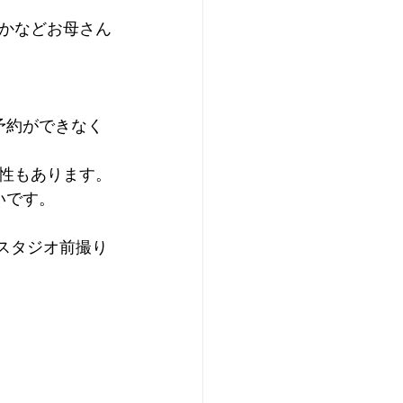
かなどお母さん
予約ができなく
性もあります。
いです。
三スタジオ前撮り
。