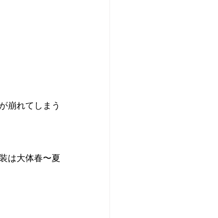
が崩れてしまう
装は大体春〜夏