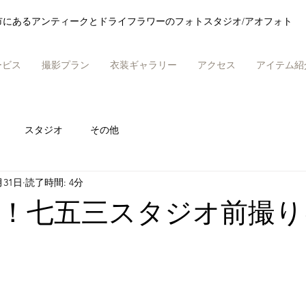
市にあるアンティークとドライフラワーのフォトスタジオ/アオフォト
ービス
撮影プラン
衣装ギャラリー
アクセス
アイテム紹
スタジオ
その他
月31日
読了時間: 4分
まで！七五三スタジオ前撮