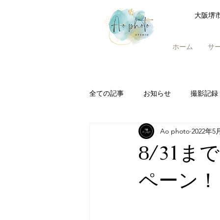
大阪堺
ホーム
サ
全ての記事
お知らせ
撮影記録
Ao photo
2022年5
8/31
ペーン！