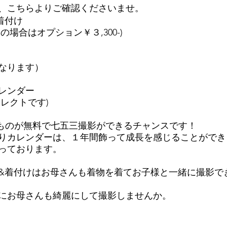
、こちらよりご確認くださいませ。
着付け
の場合はオプション￥３,300-)
なります）​
カレンダー
レクトです)
当のものが無料で七五三撮影ができるチャンスです！
つ切りカレンダーは、１年間飾って成長を感じることができ
っております。
&着付けはお母さんも着物を着てお子様と一緒に撮影で
にお母さんも綺麗にして撮影しませんか。