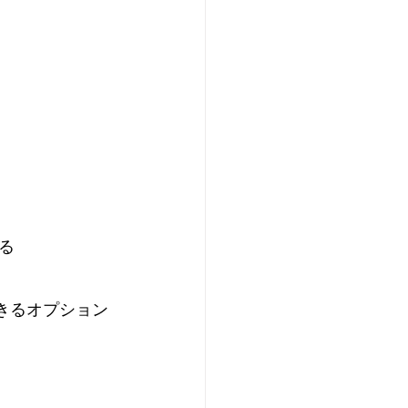
る
きるオプション