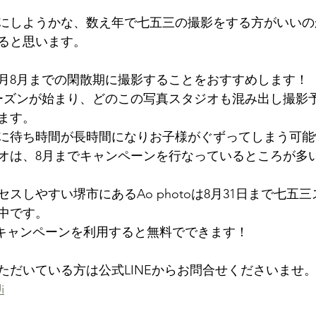
にしようかな、数え年で七五三の撮影をする方がいいの
ると思います。
7月8月までの閑散期に撮影することをおすすめします！
ーズンが始まり、どのこの写真スタジオも混み出し撮影
ます。
に待ち時間が長時間になりお子様がぐずってしまう可能
オは、8月までキャンペーンを行なっているところが多
スしやすい堺市にあるAo photoは8月31日まで七五
中です。
当がキャンペーンを利用すると無料でできます！
ただいている方は公式LINEからお問合せくださいませ
i