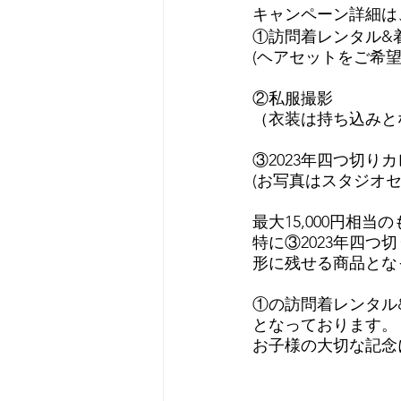
キャンペーン詳細は
①訪問着レンタル&
(ヘアセットをご希望
②私服撮影
（衣装は持ち込みと
③2023年四つ切り
(お写真はスタジオセ
最大15,000円相
特に③2023年四
形に残せる商品とな
①の訪問着レンタル
となっております。
お子様の大切な記念