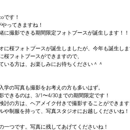
toです！
がやってきますね！
緒に撮影できる期間限定フォトブースが誕生します！！
オに桜フォトブースが誕生しましたが、今年も誕生しま
に桜フォトブースができますので、
ている方は、お楽しみにお待ちください＾＾
入学の写真も撮影をお考えの方も多いはず。
できるのは、3/1〜4/30までの期間限定です！
検討の方は、ヘアメイク付きで撮影することができます
ルや制服を持って、写真スタジオにお越しくださいね！
の一つです。写真に残してあげてくださいね！