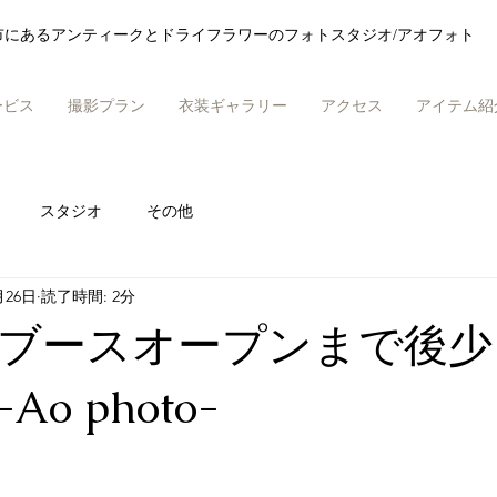
市にあるアンティークとドライフラワーのフォトスタジオ/アオフォト
ービス
撮影プラン
衣装ギャラリー
アクセス
アイテム紹
スタジオ
その他
月26日
読了時間: 2分
ブースオープンまで後少
o photo-