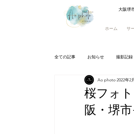
大阪堺
ホーム
サ
全ての記事
お知らせ
撮影記録
Ao photo
2022年2
桜フォト
阪・堺市-A