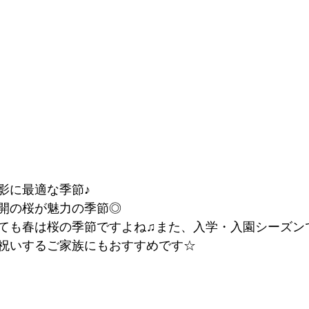
影に最適な季節♪
開の桜が魅力の季節◎
ても春は桜の季節ですよね♫また、入学・入園シーズン
祝いするご家族にもおすすめです☆