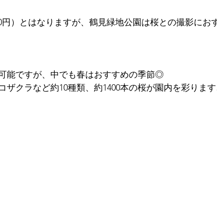
000円）とはなりますが、鶴見緑地公園は桜との撮影にお
可能ですが、中でも春はおすすめの季節◎
ザクラなど約10種類、約1400本の桜が園内を彩ります