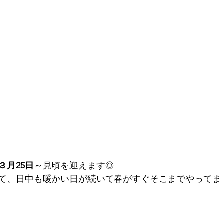
３月25日～
見頃を迎えます◎
て、日中も暖かい日が続いて春がすぐそこまでやってま