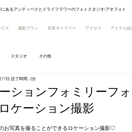
市にあるアンティークとドライフラワーのフォトスタジオ/アオフォト
ービス
撮影プラン
衣装ギャラリー
アクセス
アイテム紹
スタジオ
その他
月17日
読了時間: 2分
ーションフォミリーフォ
ロケーション撮影
のお写真を撮ることができるロケーション撮影♡