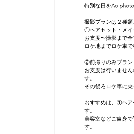
特別な日をAo ph
撮影プランは２種類
①ヘアセット・メイ
お支度〜撮影まで全て
ロケ地までロケ車で
②前撮りのみプラン
お支度は行いません
す。
その後ろロケ車に乗
おすすめは、①ヘア
す。
美容室などご自身で
す。