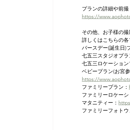
プランの詳細や前撮
https://www.aop
その他、お子様の撮
詳しくはこちらの各
バースデー(誕生日)
七五三スタジオプラ
七五三ロケーション
ベビープラン(お宮参
https://www.aophot
ファミリープラン：
ファミリーロケーシ
マタニティー：
http
ファミリーフォトウ