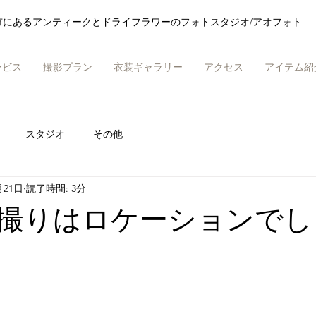
市にあるアンティークとドライフラワーのフォトスタジオ/アオフォト
ービス
撮影プラン
衣装ギャラリー
アクセス
アイテム紹
スタジオ
その他
月21日
読了時間: 3分
撮りはロケーションでし