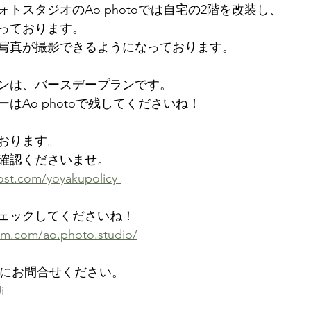
トスタジオのAo photoでは自宅の2階を改装し、
っております。
写真が撮影できるようになっております。
ンは、バースデープランです。
はAo photoで残してくださいね！
おります。
確認くださいませ。
st.com/yoyakupolicy 
ェックしてくださいね！
am.com/ao.photo.studio/
軽にお問合せください。
i 