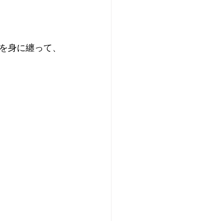
を身に纏って、