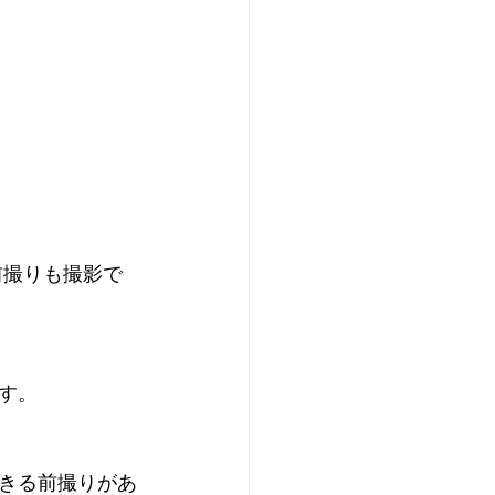
前撮りも撮影で
す。
きる前撮りがあ