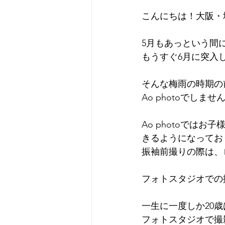
こんにちは！大阪・堺
5月もあっという間
もうすぐ6月に突入
そんな梅雨の時期の
Ao photoでしませ
Ao photoでは
きるようになってお
振袖前撮りの際は、
フォトスタジオでの
一生に一度しか20
フォトスタジオで撮