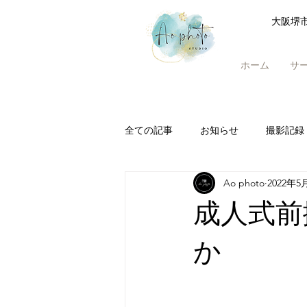
大阪堺
ホーム
サ
全ての記事
お知らせ
撮影記録
Ao photo
2022年5
成人式前
か