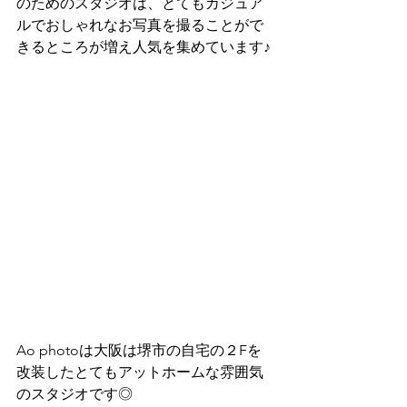
のためのスタジオは、とてもカジュア
ルでおしゃれなお写真を撮ることがで
きるところが増え人気を集めています♪
Ao photoは大阪は堺市の自宅の２Fを
改装したとてもアットホームな雰囲気
のスタジオです◎