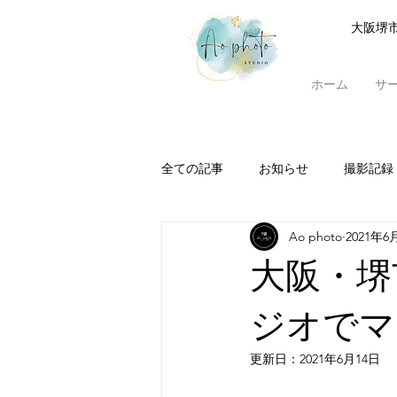
大阪堺
ホーム
サ
全ての記事
お知らせ
撮影記録
Ao photo
2021年6
大阪・堺
ジオでマ
更新日：
2021年6月14日