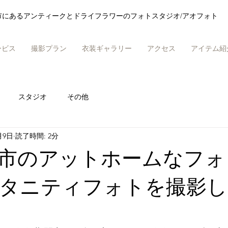
市にあるアンティークとドライフラワーのフォトスタジオ/アオフォト
ービス
撮影プラン
衣装ギャラリー
アクセス
アイテム紹
スタジオ
その他
月9日
読了時間: 2分
市のアットホームなフォ
タニティフォトを撮影し