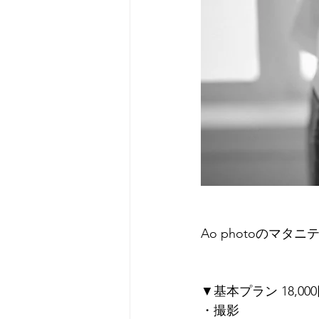
Ao photoのマ
▼基本プラン 18,00
・撮影