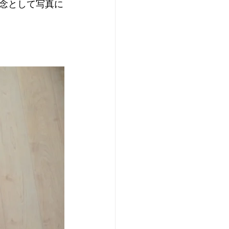
念として写真に