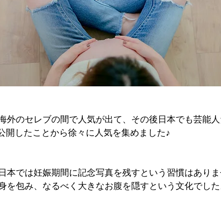
海外のセレブの間で人気が出て、その後日本でも芸能人
で公開したことから徐々に人気を集めました♪
日本では妊娠期間に記念写真を残すという習慣はありま
身を包み、なるべく大きなお腹を隠すという文化でした