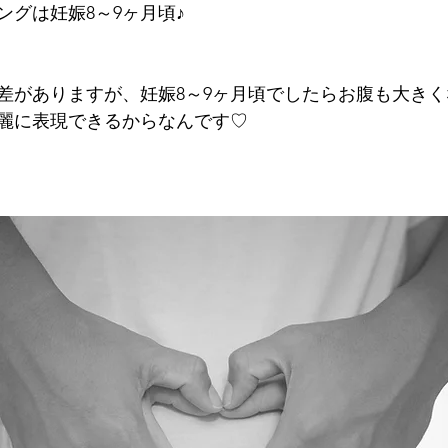
ングは妊娠8～9ヶ月頃♪
差がありますが、妊娠8～9ヶ月頃でしたらお腹も大き
麗に表現できるからなんです♡