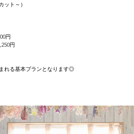
カット～）
00円
8,250円
まれる基本プランとなります◎
）