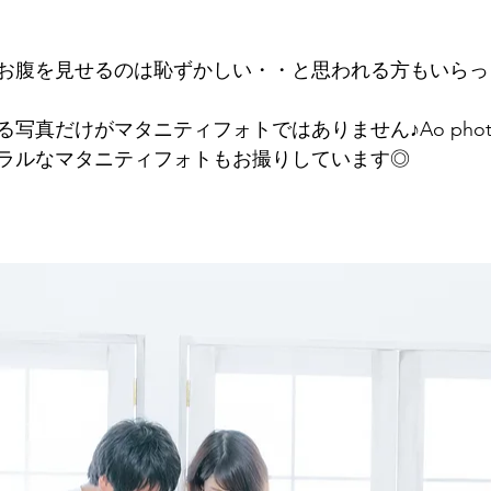
お腹を見せるのは恥ずかしい・・と思われる方もいらっ
写真だけがマタニティフォトではありません♪Ao pho
ラルなマタニティフォトもお撮りしています◎