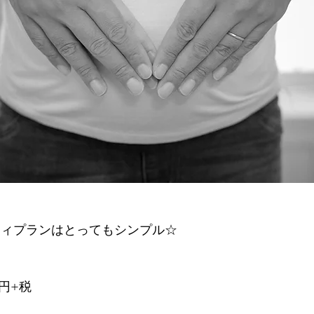
タニティプランはとってもシンプル☆
0円+税