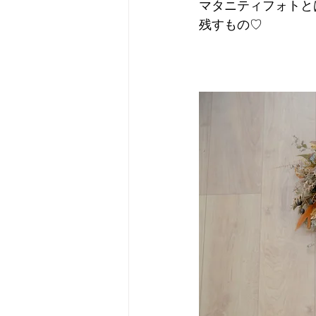
マタニティフォトと
残すもの♡