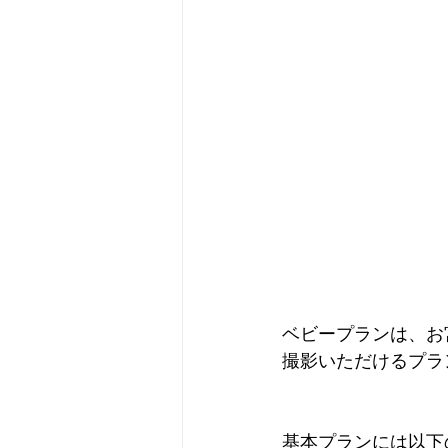
ベビープランは、お
撮影いただけるプラ
基本プランには以下