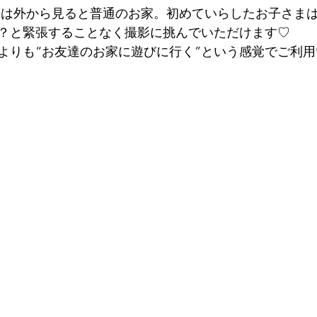
タジオは外から見ると普通のお家。初めていらしたお子さま
？と緊張することなく撮影に挑んでいただけます♡
うよりも“お友達のお家に遊びに行く”という感覚でご利