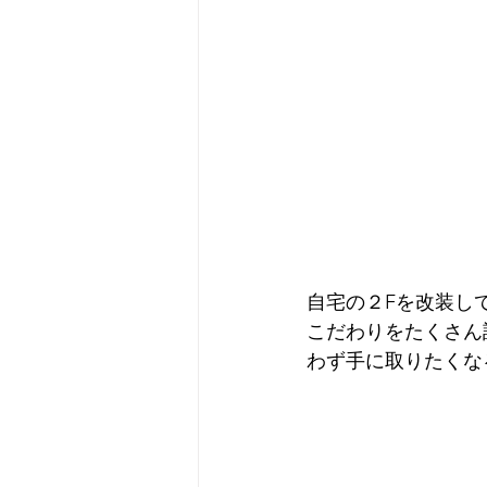
自宅の２Fを改装し
こだわりをたくさん
わず手に取りたくな