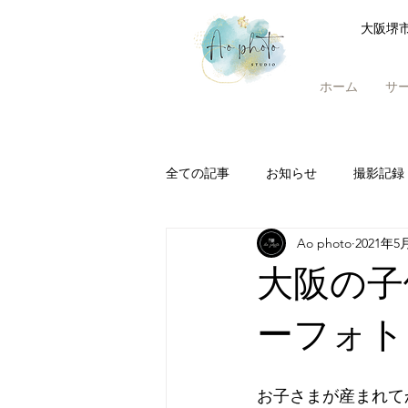
大阪堺
ホーム
サ
全ての記事
お知らせ
撮影記録
Ao photo
2021年5
大阪の子
ーフォト
お子さまが産まれて