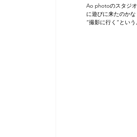
Ao photoのス
に遊びに来たのかな
“撮影に行く”とい