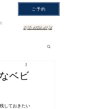
ご予約
介
070-4125-5175
なベビ
残しておきたい