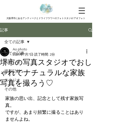
大阪堺市にあるアンティークとドライフラワーのフォトスタジオ/アオフォト
記事
全ての記事
Ao photo
全ての記事
2021年7月7日
読了時間: 2分
堺市の写真スタジオでおし
お知らせ
ゃれでナチュラルな家族
撮影記録
スタジオ
写真を撮ろう♡
その他
家族の思い出、記念として残す家族写
真。
ですが、あまり頻繁に撮ることはあり
ませんよね。