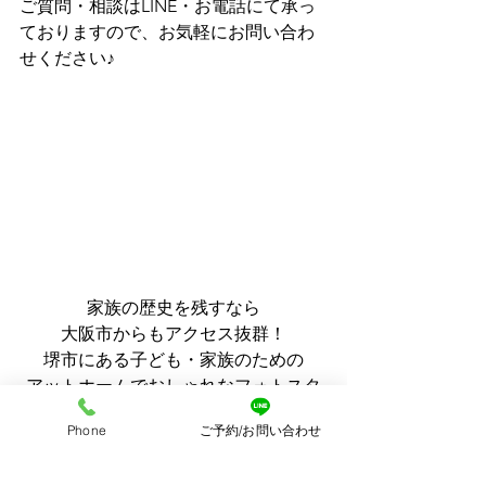
ご質問・相談はLINE・お電話にて承っ
ておりますので、お気軽にお問い合わ
せください♪
家族の歴史を残すなら
大阪市からもアクセス抜群！
堺市にある子ども・家族のための
アットホームでおしゃれなフォトスタ
ジオ
Phone
ご予約/お問い合わせ
Ao photo（アオフォト）
 へ♪