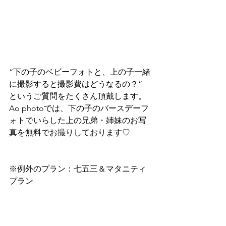
“下の子のベビーフォトと、上の子一緒
に撮影すると撮影費はどうなるの？”
というご質問をたくさん頂戴します。
Ao photoでは、下の子のバースデーフ
ォトでいらした上の兄弟・姉妹のお写
真を無料でお撮りしております♡
※例外のプラン：七五三＆マタニティ
プラン