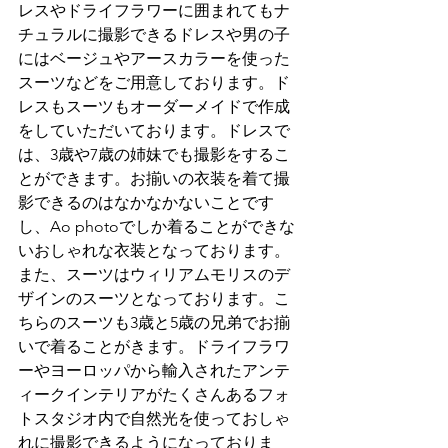
レスやドライフラワーに囲まれてもナ
チュラルに撮影できるドレスや男の子
にはベージュやアースカラーを使った
スーツなどをご用意しております。ド
レスもスーツもオーダーメイドで作成
をしていただいております。ドレスで
は、3歳や7歳の姉妹でも撮影をするこ
とができます。お揃いの衣装を着て撮
影できるのはなかなかないことです
し、Ao photoでしか着ることができな
いおしゃれな衣装となっております。
また、スーツはウィリアムモリスのデ
ザインのスーツとなっております。こ
ちらのスーツも3歳と5歳の兄弟でお揃
いで着ることがきます。ドライフラワ
ーやヨーロッパから輸入されたアンテ
ィークインテリアがたくさんあるフォ
トスタジオ内で自然光を使っておしゃ
れに撮影できるようになっておりま