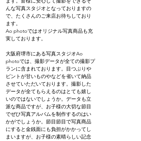
ます。皆様に安心して撮影をできるそ
んな写真スタジオとなっておりますの
で、たくさんのご来店お待ちしており
ます。
Ao photoではオリジナル写真商品も充
実しております。
大阪府堺市にある写真スタジオAo 
photoでは、撮影データが全ての撮影プ
ランに含まれております。目つぶりや
ピントが甘いものやなどを省いて納品
させていただいております。撮影した
データが全てもらえるのはとても嬉し
いのではないでしょうか。データも立
派な商品ですが、お子様の大切な節目
でぜひ写真アルバムを制作するのはい
かがでしょうか。節目節目で写真商品
にすると金銭面にも負担がかかってし
まいますが、お子様の素晴らしい記念