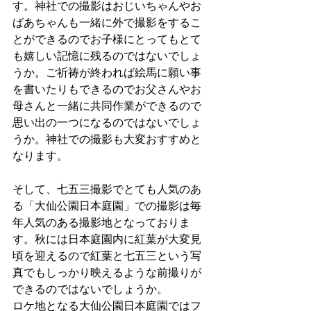
す。神社での撮影はおじいちゃんやお
ばあちゃんも一緒に外で撮影をするこ
とができるのでお子様にとってもとて
も嬉しい記憶に残るのではないでしょ
うか。ご祈祷が終われば絵馬に願い事
を書いたりもできるのでお父さんやお
母さんと一緒に共同作業ができるので
思い出の一つになるのではないでしょ
うか。神社での撮影も大変おすすめと
なります。
そして、七五三撮影でとても人気のあ
る「大仙公園日本庭園」での撮影は毎
年人気のある撮影地となっておりま
す。秋には日本庭園内に紅葉が大変見
頃を迎えるので紅葉と七五三という写
真でもしっかり映えるような前撮りが
できるのではないでしょうか。
ロケ地となる大仙公園日本庭園ではフ