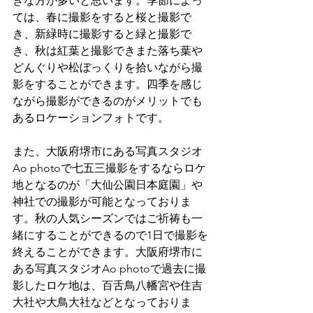
きな方が多いと思います。季節によっ
ては、春に撮影をすると桜と撮影で
き、新緑時に撮影すると緑と撮影で
き、秋は紅葉と撮影できまた落ち葉や
どんぐりや松ぼっくりを拾いながら撮
影をすることができます。四季を感じ
ながら撮影ができるのがメリットでも
あるロケーションフォトです。
また、大阪府堺市にある写真スタジオ
Ao photoで七五三撮影をするならロケ
地となるのが「大仙公園日本庭園」や
神社での撮影が可能となっておりま
す。秋の人気シーズンではご祈祷も一
緒にすることができるので1日で撮影を
終えることができます。大阪府堺市に
ある写真スタジオAo photoで過去に撮
影したロケ地は、百舌鳥八幡宮や住吉
大社や大鳥大社などとなっておりま