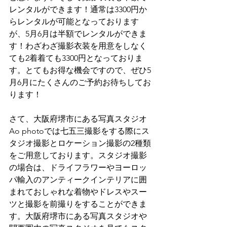
レンタルができます！通常は3300円か
らレンタルが可能となっております
が、5月6月は半額でレンタルができま
す！わざわざ撮影衣装を用意をしなく
ても2着着ても3300円となっておりま
す。とてもお得な機会ですので、ぜひ5
月6月にたくさんのご予約お待ちしてお
ります！
さて、大阪府堺市にある写真スタジオ
Ao photoでは七五三撮影をする際にス
タジオ撮影とロケーション撮影の2種類
をご用意しております。スタジオ撮影
の場合は、ドライフラワーやヨーロッ
パ輸入のアンティークインテリアに囲
まれておしゃれな着物やドレスやスー
ツと撮影を前撮りをすることができま
す。大阪府堺市にある写真スタジオや