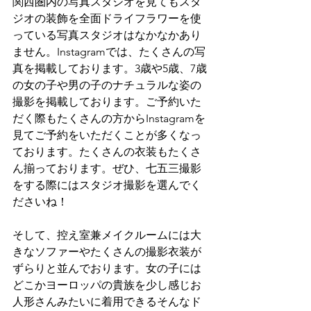
関西圏内の写真スタジオを見てもスタ
ジオの装飾を全面ドライフラワーを使
っている写真スタジオはなかなかあり
ません。Instagramでは、たくさんの写
真を掲載しております。3歳や5歳、7歳
の女の子や男の子のナチュラルな姿の
撮影を掲載しております。ご予約いた
だく際もたくさんの方からInstagramを
見てご予約をいただくことが多くなっ
ております。たくさんの衣装もたくさ
ん揃っております。ぜひ、七五三撮影
をする際にはスタジオ撮影を選んでく
ださいね！
そして、控え室兼メイクルームには大
きなソファーやたくさんの撮影衣装が
ずらりと並んでおります。女の子には
どこかヨーロッパの貴族を少し感じお
人形さんみたいに着用できるそんなド