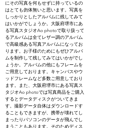
にその写真を何もせずに持っているの
はとても勿体無いと思います。写真を
しっかりとしたアルバムに残してみて
はいかがでしょうか。大阪府堺市にあ
る写真スタジオAo photoで取り扱って
るアルバムは全てレザー調のアルバム
で高級感ある写真アルバムになってお
ります。お子様のためにもぜひアルバ
ムを制作して残してみてはいかがでし
ょうか。アルバムの他にもフレームを
ご用意しております。キャンバスやウ
ッドフレームなど多数ご用意しており
ます。また、大阪府堺市にある写真ス
タジオAo photoでは写真商品をご購入
するとデータディスクがついてきま
す。撮影データ自体はダウンロードす
ることもできますが、携帯が壊れてし
まったりパソコンのデータが飛んでし
まうこともあります。そのためディス