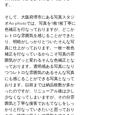
す。
そして、大阪府堺市にある写真スタジ
オAo photoでは、写真を1枚1枚丁寧に
色補正を行なっておりますが、どこか
レトロな雰囲気を感じることができた
り、明暗がしっかりとついたそんな写
真に仕上がっております。一枚一枚色
補正を行なっているからこそ写真の雰
囲気がグッと変わるそんな色補正とな
っております。透明感ある写真になり
つつレトロな雰囲気のあるそんな写真
にも感じることができる写真となって
おります。以前までは納品枚数が多か
ったのですが、リニューアル後は少し
少なくなってしまいますが、その分雰
囲気と丁寧な接客でおもてなしをしっ
かりと行なっていきたいと思っており