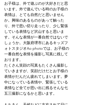
お子様は、外で遊ぶのが大好きだと思
います。外で遊んでいる時のお子様の
表情は、とても自然だと思いません
か。興味のあるものがあって触った
り、外で思い切り走ったり、少し緊張
している表情など沢山すると思いま
す。そんな表情が一番自然ではないで
しょうか。大阪府堺市にあるキッズフ
ォトスタジオAo photoでは、お子様の
一番自然な表情を撮影し写真に残して
おります。
たくさん笑顔の写真もたくさん撮影し
ていきますが、笑顔だけだとお子様の
表情がだんだん疲れてしまいます。夢
中になっている表情や、緊張している
表情など全てが思い出に残るそんな七
五三撮影になるかと思います。
もちろん、天候などに左右されて日に