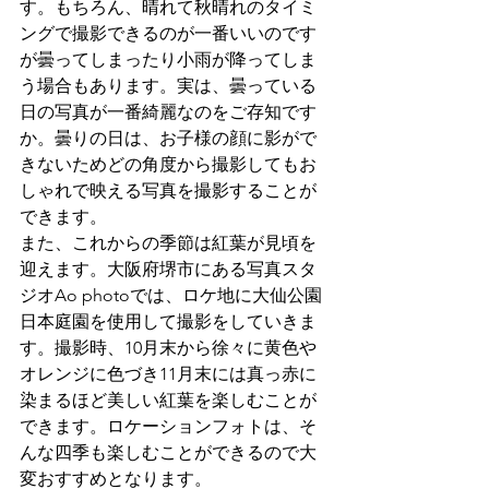
す。もちろん、晴れて秋晴れのタイミ
ングで撮影できるのが一番いいのです
が曇ってしまったり小雨が降ってしま
う場合もあります。実は、曇っている
日の写真が一番綺麗なのをご存知です
か。曇りの日は、お子様の顔に影がで
きないためどの角度から撮影してもお
しゃれで映える写真を撮影することが
できます。
また、これからの季節は紅葉が見頃を
迎えます。大阪府堺市にある写真スタ
ジオAo photoでは、ロケ地に大仙公園
日本庭園を使用して撮影をしていきま
す。撮影時、10月末から徐々に黄色や
オレンジに色づき11月末には真っ赤に
染まるほど美しい紅葉を楽しむことが
できます。ロケーションフォトは、そ
んな四季も楽しむことができるので大
変おすすめとなります。