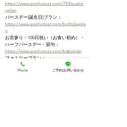
https://www.aophotost.com/753locatio
nplan
バースデー(誕生日)プラン：
https://www.aophotost.com/birthdaypla
n
お宮参り・100日祝い（お食い初め）・
ハーフバースデー・節句：
https://www.aophotost.com/babyplan
ファミリープラン：
https://www.aophotost.com/familyplan
Phone
ご予約/お問い合わせ
ファミリーロケーションプラン：
https://www.aophotost.com/familylocat
ionpla
マタニティー：
https://www.aophotost.com/maternitypl
an
ファミリーフォトウェディング：
https://www.aophotost.com/familyphot
owedding