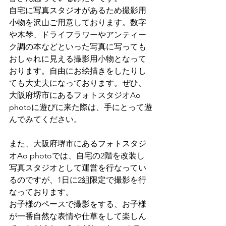
自宅に写真スタジオがあるため撮影用
小物を沢山ご用意しております。数字
や木琴、ドライフラワーやアンティー
ク調の本などといった写真に写っても
おしゃれに見える撮影用小物となって
おります。自由にお絵描きをしたりし
ても大丈夫になっております。ぜひ、
大阪府堺市にあるフォトスタジオAo 
photoに遊びに来た際は、手にとって遊
んでみてください。
また、大阪府堺市にあるフォトスタジ
オAo photoでは、自宅の2階を改装し
写真スタジオとして運営を行なってい
るのですが、1日に2組限定で撮影を行
なっております。
お子様のペースで撮影をする、お子様
が一番自然な表情や仕草をして楽しん