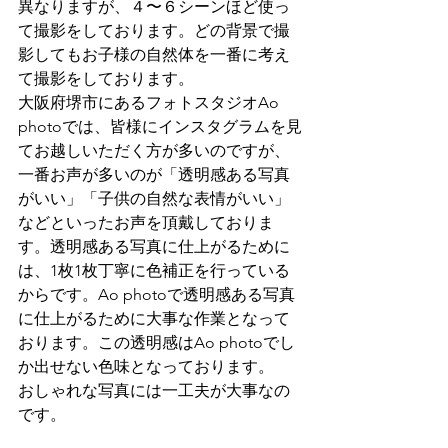
異なりますが、４〜６シーンほど使っ
て撮影をしております。どの背景で撮
影してもお子様の自然体を一番に考え
て撮影をしております。
大阪府堺市にあるフォトスタジオAo 
photoでは、皆様にインスタグラムを見
てお越しいただく方が多いのですが、
一番お声が多いのが「透明感ある写真
がいい」「子供の自然な表情がいい」
などといったお声を頂戴しておりま
す。透明感ある写真に仕上がるために
は、1枚1枚丁寧に色補正を行っている
からです。Ao photoで透明感ある写真
に仕上がるために大事な作業となって
おります。この透明感はAo photoでし
か出せない色味となっております。
おしゃれな写真には一工夫が大事なの
です。