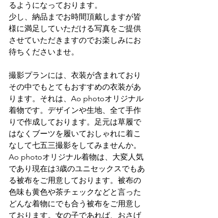
るようになっております。
少し、納品までお時間頂戴しますが皆
様に満足していただける写真をご提供
させていただきますのでお楽しみにお
待ちくださいませ。
撮影プランには、衣装が含まれており
その中でもとてもおすすめの衣装があ
ります。それは、Ao photoオリジナル
着物です。デザインや生地、全て手作
りで作成しております。足元は草履で
はなくブーツを履いておしゃれに着こ
なして七五三撮影をしてみませんか。
Ao photoオリジナル着物は、大変人気
であり現在は3歳のユニセックスでもあ
る被布をご用意しております。被布の
色味も黄色や茶チェックなどと言った
どんな着物にでも合う被布をご用意し
ております。女の子であれば、おさげ