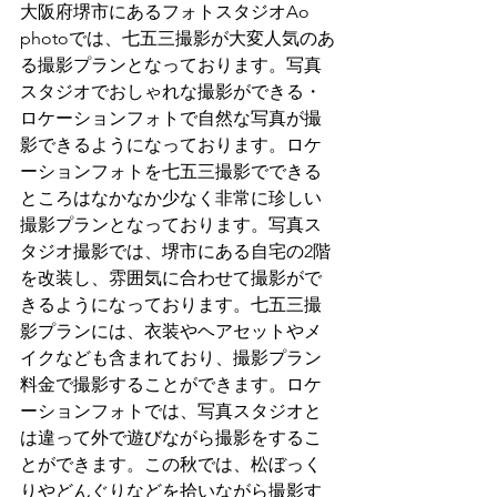
大阪府堺市にあるフォトスタジオAo 
photoでは、七五三撮影が大変人気のあ
る撮影プランとなっております。写真
スタジオでおしゃれな撮影ができる・
ロケーションフォトで自然な写真が撮
影できるようになっております。ロケ
ーションフォトを七五三撮影でできる
ところはなかなか少なく非常に珍しい
撮影プランとなっております。写真ス
タジオ撮影では、堺市にある自宅の2階
を改装し、雰囲気に合わせて撮影がで
きるようになっております。七五三撮
影プランには、衣装やヘアセットやメ
イクなども含まれており、撮影プラン
料金で撮影することができます。ロケ
ーションフォトでは、写真スタジオと
は違って外で遊びながら撮影をするこ
とができます。この秋では、松ぼっく
りやどんぐりなどを拾いながら撮影す