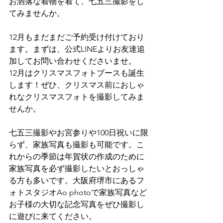
お洒落な着物を着て、七五三撮影をし
てみませんか。
12月もまだまだご予約受け付けており
ます。まずは、公式LINEよりお友達追
加してお問い合わせくださいませ。
12月はクリスマスフォトブースも誕生
します！ぜひ、クリスマス前におしゃ
れなクリスマスフォトを撮影してみま
せんか。
七五三撮影やお宮参りや100日祝いに限
らず、家族写真も撮影も可能です。こ
れからの季節は年賀状の作成のために
家族写真を必ず撮影したいとおっしゃ
る方も多いです。大阪府堺市にあるフ
ォトスタジオAo photoで家族写真など
お子様の大切な記念写真をぜひ撮影し
に遊びに来てください。