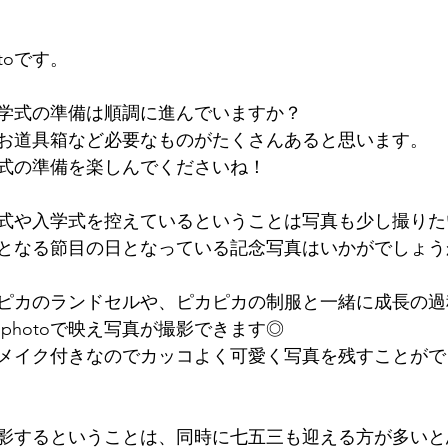
toです。
学式の準備は順調に進んでいますか？
お道具箱など必要なものがたくさんあると思います。
式の準備を楽しんでくださいね！
式や入学式を控えているということは写真も少し撮りた
となる節目の日となっている記念写真はいかがでしょう
ピカのランドセルや、ピカピカの制服と一緒に成長の過
photoで映え写真が撮影できます◎
、ヘアメイク付きなのでカッコよく可愛く写真を残すことが
影するということは、同時に七五三も迎える方が多いと