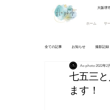
大阪堺
ホーム
サ
全ての記事
お知らせ
撮影記録
Ao photo
2022年2
七五三と
ます！