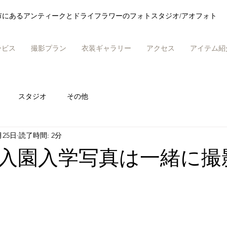
市にあるアンティークとドライフラワーのフォトスタジオ/アオフォト
ービス
撮影プラン
衣装ギャラリー
アクセス
アイテム紹
スタジオ
その他
月25日
読了時間: 2分
入園入学写真は一緒に撮