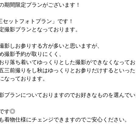
の期間限定プランがございます！
三セットフォトプラン」です！
限定撮影プランとなっております。
撮影しお参りする方が多いと思いますが、
め撮影予約が取りにくく、
おり落ち着いてゆっくりとした撮影ができなくなってお
五三前撮りをし秋はゆっくりとお参りだけするといった
になっております。
影プランについておりますのでお好きなものを選んでい
です◎
も着物仕様にチェンジできますのでご安心ください。