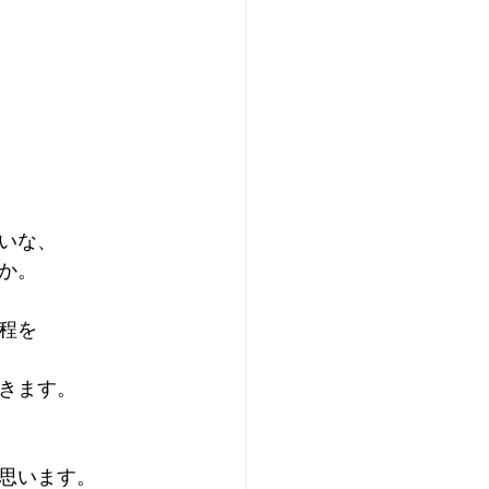
いな、
か。
程を
できます。
思います。