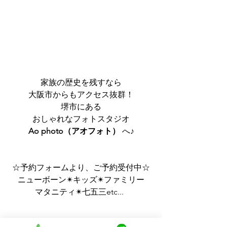
家族の歴史を残すなら
大阪市からもアクセス抜群！
堺市にある
おしゃれなフォトスタジオ
Ao photo（アオフォト）
 へ♪
☆予約フォームより、ご予約受付中☆
ニューボーン✴︎キッズ✴︎ファミリー
マタニティ✴︎七五三etc...  