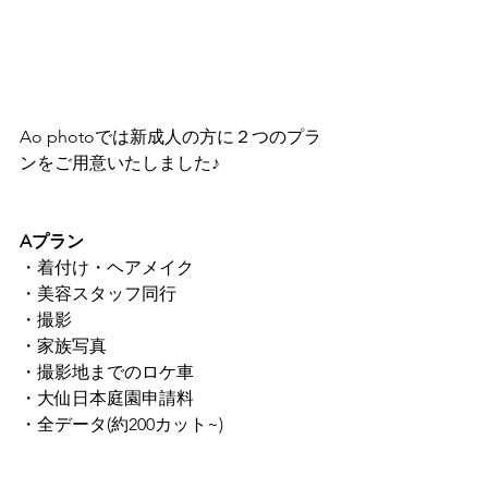
Ao photoでは新成人の方に２つのプラ
ンをご用意いたしました♪
Aプラン
・着付け・ヘアメイク
・美容スタッフ同行
・撮影
・家族写真
・撮影地までのロケ車
・大仙日本庭園申請料
・全データ(約200カット~)