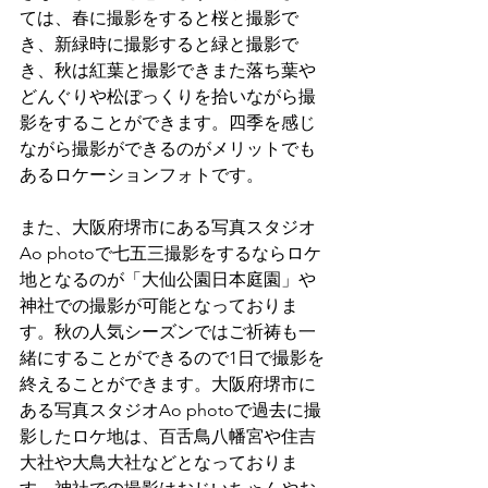
ては、春に撮影をすると桜と撮影で
き、新緑時に撮影すると緑と撮影で
き、秋は紅葉と撮影できまた落ち葉や
どんぐりや松ぼっくりを拾いながら撮
影をすることができます。四季を感じ
ながら撮影ができるのがメリットでも
あるロケーションフォトです。
また、大阪府堺市にある写真スタジオ
Ao photoで七五三撮影をするならロケ
地となるのが「大仙公園日本庭園」や
神社での撮影が可能となっておりま
す。秋の人気シーズンではご祈祷も一
緒にすることができるので1日で撮影を
終えることができます。大阪府堺市に
ある写真スタジオAo photoで過去に撮
影したロケ地は、百舌鳥八幡宮や住吉
大社や大鳥大社などとなっておりま