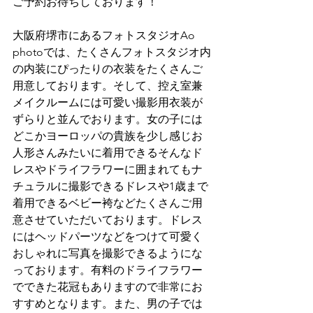
ご予約お待ちしております！
大阪府堺市にあるフォトスタジオAo 
photoでは、たくさんフォトスタジオ内
の内装にぴったりの衣装をたくさんご
用意しております。そして、控え室兼
メイクルームには可愛い撮影用衣装が
ずらりと並んでおります。女の子には
どこかヨーロッパの貴族を少し感じお
人形さんみたいに着用できるそんなド
レスやドライフラワーに囲まれてもナ
チュラルに撮影できるドレスや1歳まで
着用できるベビー袴などたくさんご用
意させていただいております。ドレス
にはヘッドパーツなどをつけて可愛く
おしゃれに写真を撮影できるようにな
っております。有料のドライフラワー
でできた花冠もありますので非常にお
すすめとなります。また、男の子では