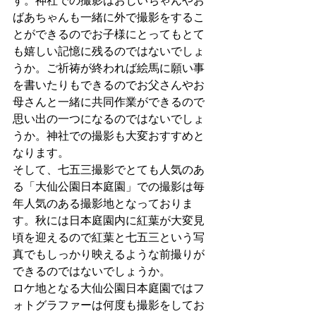
す。神社での撮影はおじいちゃんやお
ばあちゃんも一緒に外で撮影をするこ
とができるのでお子様にとってもとて
も嬉しい記憶に残るのではないでしょ
うか。ご祈祷が終われば絵馬に願い事
を書いたりもできるのでお父さんやお
母さんと一緒に共同作業ができるので
思い出の一つになるのではないでしょ
うか。神社での撮影も大変おすすめと
なります。
そして、七五三撮影でとても人気のあ
る「大仙公園日本庭園」での撮影は毎
年人気のある撮影地となっておりま
す。秋には日本庭園内に紅葉が大変見
頃を迎えるので紅葉と七五三という写
真でもしっかり映えるような前撮りが
できるのではないでしょうか。
ロケ地となる大仙公園日本庭園ではフ
ォトグラファーは何度も撮影をしてお