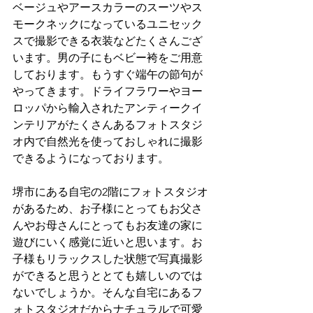
ベージュやアースカラーのスーツやス
モークネックになっているユニセック
スで撮影できる衣装などたくさんござ
います。男の子にもベビー袴をご用意
しております。もうすぐ端午の節句が
やってきます。ドライフラワーやヨー
ロッパから輸入されたアンティークイ
ンテリアがたくさんあるフォトスタジ
オ内で自然光を使っておしゃれに撮影
できるようになっております。
堺市にある自宅の2階にフォトスタジオ
があるため、お子様にとってもお父さ
んやお母さんにとってもお友達の家に
遊びにいく感覚に近いと思います。お
子様もリラックスした状態で写真撮影
ができると思うととても嬉しいのでは
ないでしょうか。そんな自宅にあるフ
ォトスタジオだからナチュラルで可愛