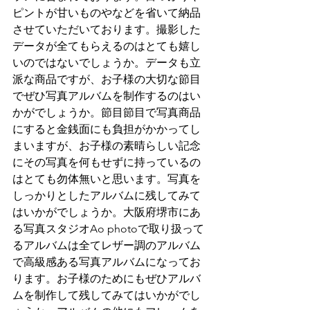
ピントが甘いものやなどを省いて納品
させていただいております。撮影した
データが全てもらえるのはとても嬉し
いのではないでしょうか。データも立
派な商品ですが、お子様の大切な節目
でぜひ写真アルバムを制作するのはい
かがでしょうか。節目節目で写真商品
にすると金銭面にも負担がかかってし
まいますが、お子様の素晴らしい記念
にその写真を何もせずに持っているの
はとても勿体無いと思います。写真を
しっかりとしたアルバムに残してみて
はいかがでしょうか。大阪府堺市にあ
る写真スタジオAo photoで取り扱って
るアルバムは全てレザー調のアルバム
で高級感ある写真アルバムになってお
ります。お子様のためにもぜひアルバ
ムを制作して残してみてはいかがでし