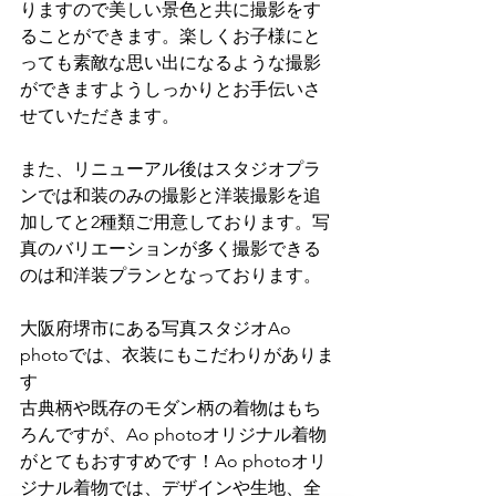
りますので美しい景色と共に撮影をす
ることができます。楽しくお子様にと
っても素敵な思い出になるような撮影
ができますようしっかりとお手伝いさ
せていただきます。
また、リニューアル後はスタジオプラ
ンでは和装のみの撮影と洋装撮影を追
加してと2種類ご用意しております。写
真のバリエーションが多く撮影できる
のは和洋装プランとなっております。
大阪府堺市にある写真スタジオAo 
photoでは、衣装にもこだわりがありま
す
古典柄や既存のモダン柄の着物はもち
ろんですが、Ao photoオリジナル着物
がとてもおすすめです！Ao photoオリ
ジナル着物では、デザインや生地、全