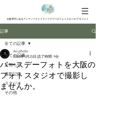
大阪堺市にあるアンティークとドライフラワーのフォトスタジオ/アオフォト
記事
全ての記事
Ao photo
全ての記事
2023年4月25日
読了時間: 9分
バースデーフォトを大阪の
お知らせ
フォトスタジオで撮影し
撮影記録
スタジオ
ませんか。
その他