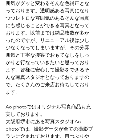
囲気がグッと変わるそんな色補正とな
っております。透明感ある写真になり
つつレトロな雰囲気のあるそんな写真
にも感じることができる写真となって
おります。以前までは納品枚数が多か
ったのですが、リニューアル後は少し
少なくなってしまいますが、その分雰
囲気と丁寧な接客でおもてなしをしっ
かりと行なっていきたいと思っており
ます。皆様に安心して撮影をできるそ
んな写真スタジオとなっておりますの
で、たくさんのご来店お待ちしており
ます。
Ao photoではオリジナル写真商品も充
実しております。
大阪府堺市にある写真スタジオAo 
photoでは、撮影データが全ての撮影プ
ランに含まれております。目つぶりや