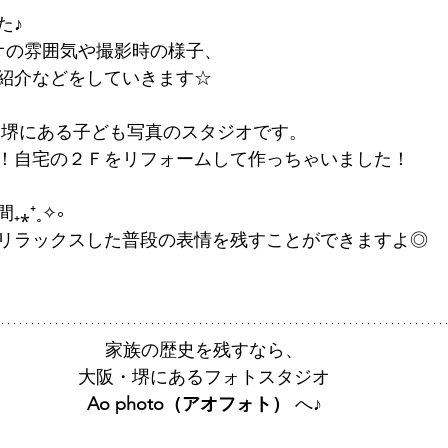
た♪
タジオの雰囲気や撮影時の様子、
紹介などをしていきます☆
大阪・堺にある子ども写真のスタジオです。
！自宅の２Ｆをリフォームして作っちゃいました！
⁎⁺˳✧༚
リラックスした普段の表情を残すことができますよ◎
家族の歴史を残すなら、
大阪・堺にあるフォトスタジオ
Ao photo（アオフォト）
 へ♪