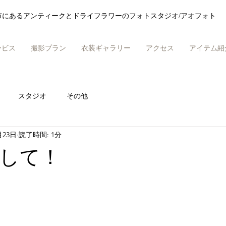
市にあるアンティークとドライフラワーのフォトスタジオ/アオフォト
ービス
撮影プラン
衣装ギャラリー
アクセス
アイテム紹
スタジオ
その他
月23日
読了時間: 1分
して！