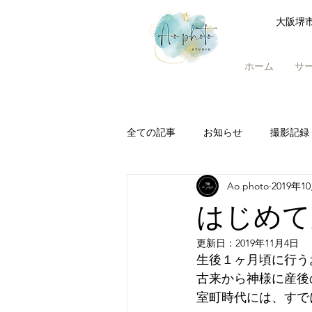
大阪堺
ホーム
サ
全ての記事
お知らせ
撮影記録
Ao photo
2019年1
はじめて
更新日：
2019年11月4日
生後１ヶ月頃に行う
古来から神様に産後
室町時代には、すで