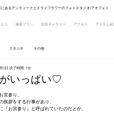
市にあるアンティークとドライフラワーのフォトスタジオ/アオフォト
ービス
撮影プラン
衣装ギャラリー
アクセス
アイテム紹
スタジオ
その他
0月5日
読了時間: 1分
がいっぱい♡
お宮参り。
の挨拶をする行事があり、
に『お宮参り』と呼ばれていたのだとか。