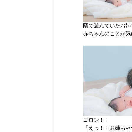
隣で遊んでいたお姉
赤ちゃんのことが気
ゴロン！！
「えっ！！お姉ちゃ〜ん