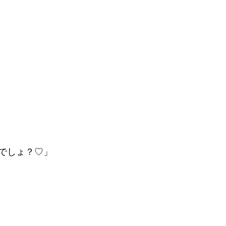
でしょ？♡」