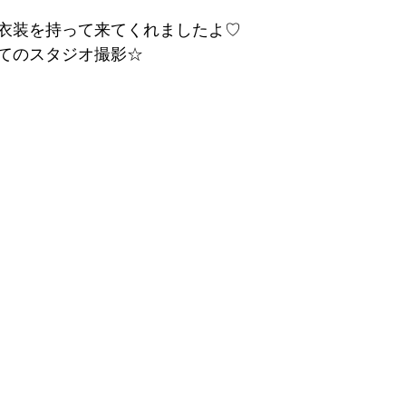
衣装を持って来てくれましたよ♡
てのスタジオ撮影☆