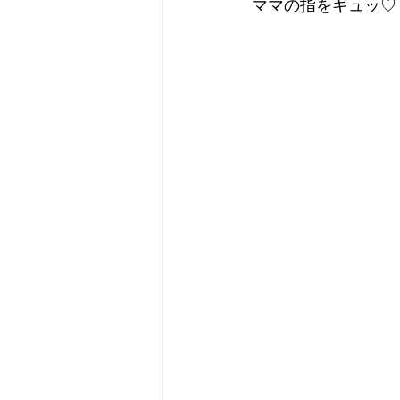
ママの指をギュッ♡