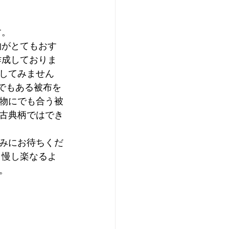
す。
物がとてもおす
作成しておりま
してみません
スでもある被布を
物にでも合う被
古典柄ではでき
みにお待ちくだ
自慢し楽なるよ
。