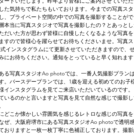
タートいたします。昨年より皆様にご案内させていただ
した気持ちで私たちもいております。今までの写真スタ
し、プライベート空間の中での写真を撮影することがで
層本当に写真スタジオで写真を撮影したの？とあっとし
ただいた方が思わず皆様に自慢したくなるような写真を皆
ますので皆様心を躍らせてお待ちくださいませ。写真ス
to公式インスタグラムにて更新させていただきますので、
みにお待ちください。通知をとっていると早く知れます
る写真スタジオAo photoでは、一番人気撮影プラン
す。バースデープランでは、1歳を迎える初めてのお子
様インスタグラムを見てご来店いただいているのです。
ているのかと言いますと写真を見て自然な感じで撮影し
。
にどこか懐かしい雰囲気を感じるレトロな感じの写真を
ぜ、大阪府堺市にある写真スタジオAo photoで透明
ておりますと一枚一枚丁寧に色補正しております。撮影