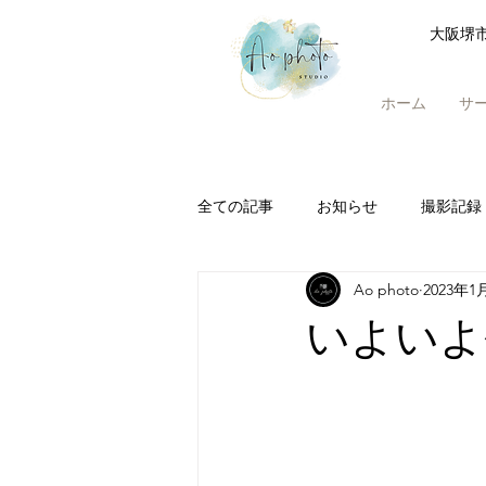
大阪堺
ホーム
サ
全ての記事
お知らせ
撮影記録
Ao photo
2023年1
いよいよ