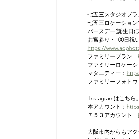
七五三スタジオプラ
七五三ロケーション
バースデー(誕生日)
お宮参り・100日
https://www.aophot
ファミリープラン：
ファミリーロケーシ
マタニティー：
http
ファミリーフォトウ
 Instagramはこちら。
本アカウント：
http
７５３アカウント：
大阪市内からもアクセ