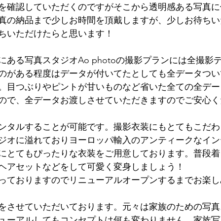
を確認していただくのですがそこから透明感ある写真に
真の納品まで少しお時間を頂戴しますが、少しお待ちい
ちいただけたらと思います！
ある写真スタジオAo photoの撮影プランには全撮影
のがある程度はデータが付いてたとしても全データつい
。目つぶりやピントが甘いものなど省いた全ての全デー
ので、全データお渡しさせていただきますのでご安心く
ンタルすることが可能です。撮影衣装にもとてもこだわ
ジオに溢れておりヨーロッパ輸入のアンティークなイン
にとてもぴったりな衣装をご用意しております。普段着
ヘアセットなどをして可愛く変身しましょう！
っておりますのでリニューアルオープンするまでお楽し
をさせていただいております。元々は家族のための写真
ューアルしてもコンセプトは何も変わりません。家族写