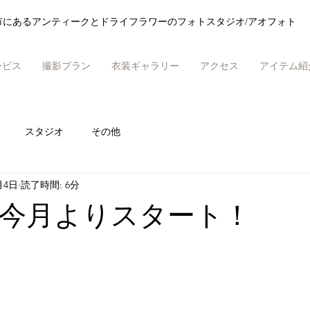
市にあるアンティークとドライフラワーのフォトスタジオ/アオフォト
ービス
撮影プラン
衣装ギャラリー
アクセス
アイテム紹
スタジオ
その他
月4日
読了時間: 6分
今月よりスタート！