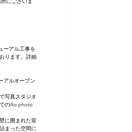
場所にございま
ニューアル工事を
おります。詳細
ューアルオープン
で写真スタジオ
o photo
壁に囲まれた室
詰まった空間に