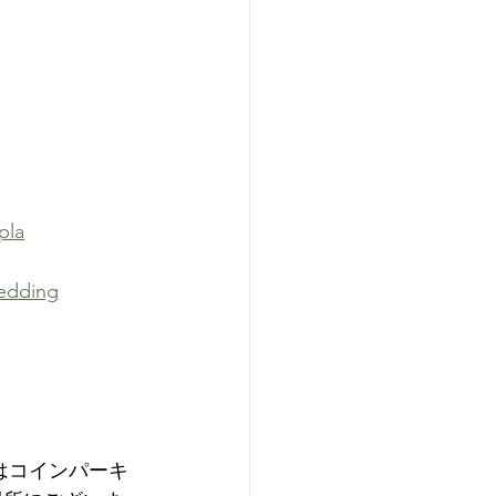
pla
edding
にはコインパーキ