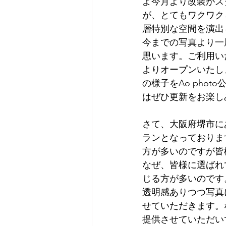
よ今月より改装がス
が、とてもワクワク
層特別な空間を演出
今までの写真より一
思います。ご利用い
よりオープンいたし
の様子をAo pho
はぜひ更新をお楽し
さて、大阪府堺市にあ
ランとなっておりま
方が多いのですが皆
なぜ、皆様に選ばれ
じる方が多いのです
透明感ありつつ写真
せていただきます。な
提供させていただい