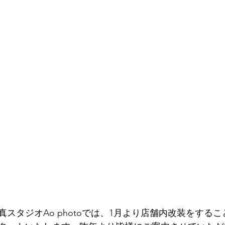
スタジオAo photoでは、1月より店舗内改装をする