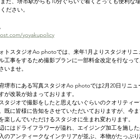
 また、堺市駅からも10分ぐらいで着くとっても便利な
ください。  
。
ost.com/yoyakupolicy
トスタジオAo photoでは、来年1月よりスタジオリ
ル工事をするため撮影プランに一部料金改定を行なって
さいませ。
堺市にある写真スタジオAo photoでは2月20日リニ
すが改装が始まっております。
スタジオで撮影をしたと思えないぐらいのクオリティー
既に皆様に告知をさせていただいておりますが、今までのA
を楽しんでいただけるスタジオに生まれ変わります。
辺にはドライフラワーが溢れ、エイジング加工を施した
入のアンティークなインテリアが並ぶ、本物がたっぷり