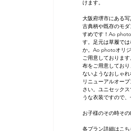
けます。
大阪府堺市にある写真
古典柄や既存のモダン
すめです！Ao ph
す。足元は草履では
か。Ao photo
ご用意しております
布をご用意しており
ないようなおしゃれ
リニューアルオープ
さい。ユニセックスで
うな衣装ですので、
お子様のその時その
各プラン詳細はこち