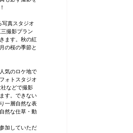
！
る写真スタジオ
五三撮影プラン
きます。秋の紅
4月の桜の季節と
人気のロケ地で
フォトスタジオ
大社などで撮影
ます。できない
り一層自然な表
自然な仕草・動
参加していただ