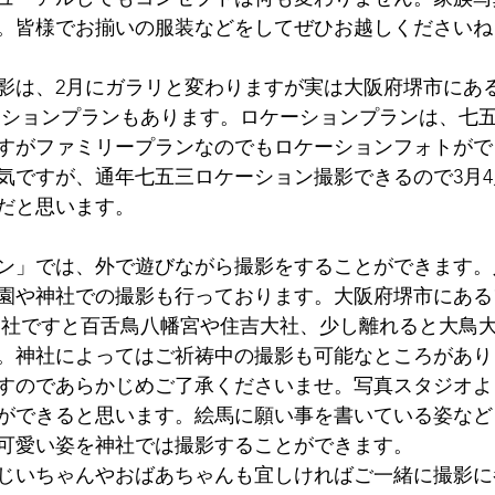
。皆様でお揃いの服装などをしてぜひお越しくださいね
影は、2月にガラリと変わりますが実は大阪府堺市にあ
ロケーションプランもあります。ロケーションプランは、七
すがファミリープランなのでもロケーションフォトがで
気ですが、通年七五三ロケーション撮影できるので3月
だと思います。
ン」では、外で遊びながら撮影をすることができます。
園や神社での撮影も行っております。大阪府堺市にある
近い神社ですと百舌鳥八幡宮や住吉大社、少し離れると大鳥
。神社によってはご祈祷中の撮影も可能なところがあり
すのであらかじめご了承くださいませ。写真スタジオよ
ができると思います。絵馬に願い事を書いている姿など
可愛い姿を神社では撮影することができます。
じいちゃんやおばあちゃんも宜しければご一緒に撮影に