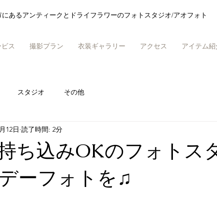
市にあるアンティークとドライフラワーのフォトスタジオ/アオフォト
ービス
撮影プラン
衣装ギャラリー
アクセス
アイテム紹
スタジオ
その他
0月12日
読了時間: 2分
持ち込みOKのフォトス
デーフォトを♫