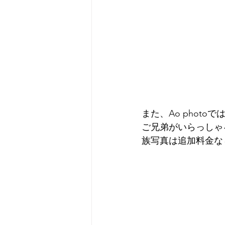
また、Ao phot
ご兄弟がいらっしゃ
族写真は追加料金な