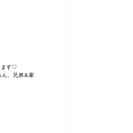
ります♡
ろん、兄弟＆家