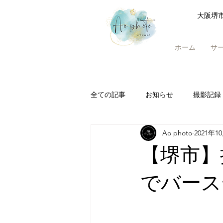
大阪堺
ホーム
サ
全ての記事
お知らせ
撮影記録
Ao photo
2021年1
【堺市】
でバース