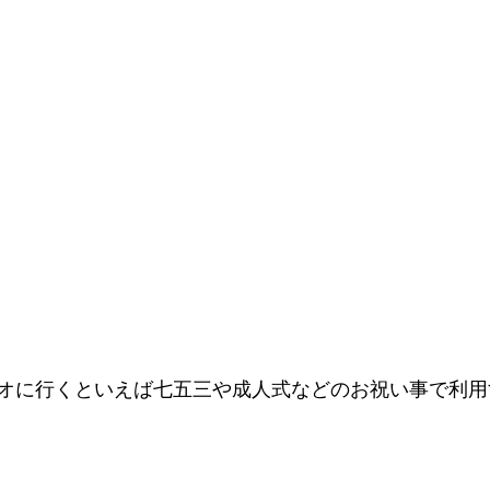
オに行くといえば七五三や成人式などのお祝い事で利用