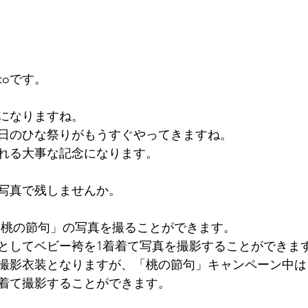
toです。
月になりますね。
日のひな祭りがもうすぐやってきますね。
れる大事な記念になります。
写真で残しませんか。
oは「桃の節句」の写真を撮ることができます。
としてベビー袴を1着着て写真を撮影することができま
撮影衣装となりますが、「桃の節句」キャンペーン中は
着て撮影することができます。