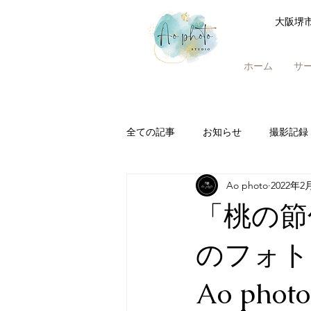
大阪堺
ホーム
サ
全ての記事
お知らせ
撮影記録
Ao photo
2022年2
「桃の節
のフォト
Ao photo