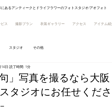
市にあるアンティークとドライフラワーのフォトスタジオ/アオフォト
ービス
撮影プラン
衣装ギャラリー
アクセス
アイテム紹
スタジオ
その他
月14日
読了時間: 1分
句」写真を撮るなら大阪
スタジオにお任せくださ
-