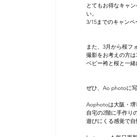
とてもお得なキャン
い。
3/15までのキャン
また、3月から桜フ
撮影をお考えの方は
ベビー袴と桜と一緒
ぜひ、Ao phot
Aophotoは大阪
自宅の2階に手作り
遊びにくる感覚で自